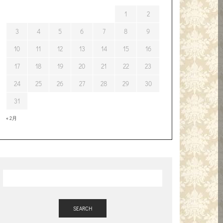
1
2
3
4
5
6
7
8
9
10
11
12
13
14
15
16
17
18
19
20
21
22
23
24
25
26
27
28
29
30
31
« 2月
SEARCH