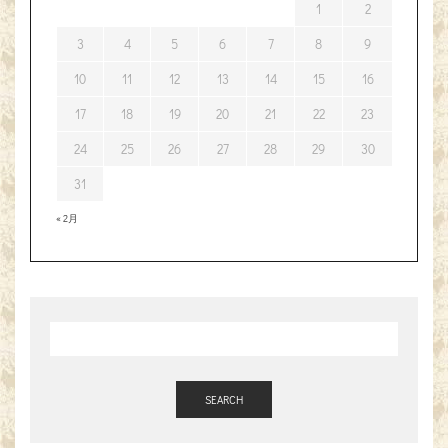
1
2
3
4
5
6
7
8
9
10
11
12
13
14
15
16
17
18
19
20
21
22
23
24
25
26
27
28
29
30
31
« 2月
SEARCH