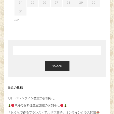
24
25
26
27
28
29
30
31
« 2月
SEARCH
最近の投稿
2月、バレンタイン教室のお知らせ
12月のお料理教室開催のお知らせ
「おうちで作るフランス・アルザス菓子」オンラインクラス開講