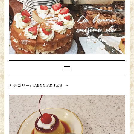
Toggle
Navigation
カテゴリー: DESSERTES