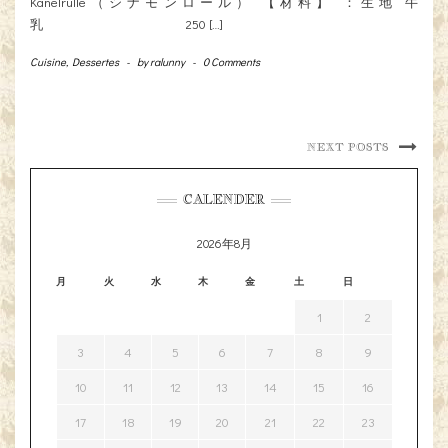
Kanelrulle（シナモンロール） 【材料】 ：生地 牛
乳 250 […]
Cuisine
,
Dessertes
-
by
ralunny
-
0 Comments
NEXT POSTS
CALENDER
2026年8月
月
火
水
木
金
土
日
1
2
3
4
5
6
7
8
9
10
11
12
13
14
15
16
17
18
19
20
21
22
23