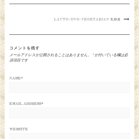
LACTO-OVO-VEGETARIAN 乳卵菜
コメントを残す
メールアドレスが公開されることはありません。
*
が付いている欄は必
須項目です
NAME
*
EMAIL ADDRESS
*
WEBSITE