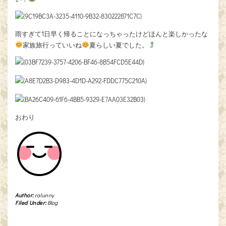
雨すぎて1日早く帰ることになっちゃったけどほんと楽しかったな
家族旅行っていいね
夏らしい夏でした。
おわり
Author:
ralunny
Filed Under:
Blog