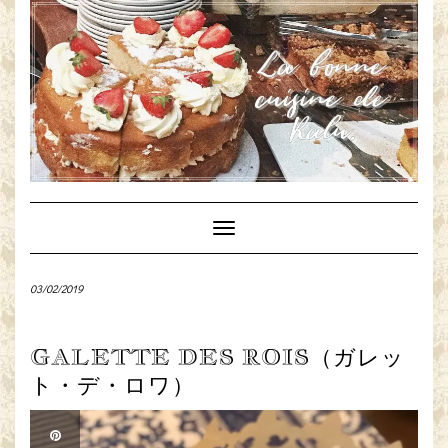
Toggle
Navigation
03/02/2019
GALETTE DES ROIS（ガレッ
ト・デ・ロワ）