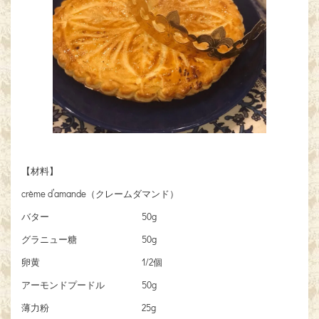
【材料】
crème d’amande（クレームダマンド）
バター 50g
グラニュー糖 50g
卵黄 1/2個
アーモンドプードル 50g
薄力粉 25g