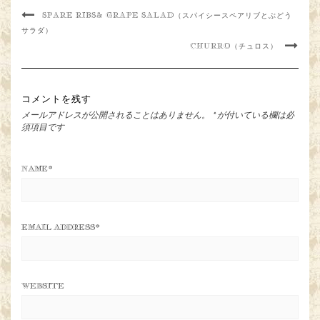
SPARE RIBS& GRAPE SALAD（スパイシースペアリブとぶどう
サラダ）
CHURRO（チュロス）
コメントを残す
メールアドレスが公開されることはありません。
*
が付いている欄は必
須項目です
NAME
*
EMAIL ADDRESS
*
WEBSITE