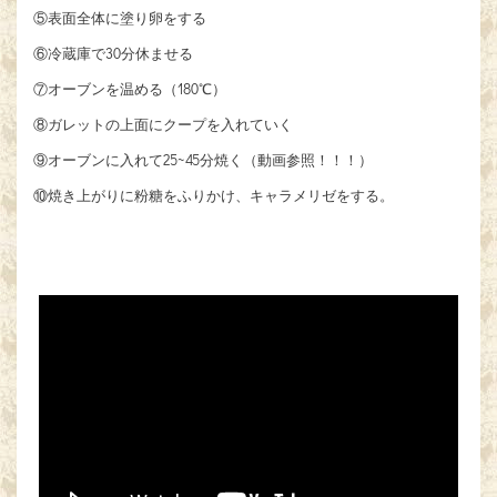
⑤表面全体に塗り卵をする
⑥冷蔵庫で30分休ませる
⑦オーブンを温める（180℃）
⑧ガレットの上面にクープを入れていく
⑨オーブンに入れて25~45分焼く（動画参照！！！）
⑩焼き上がりに粉糖をふりかけ、キャラメリゼをする。