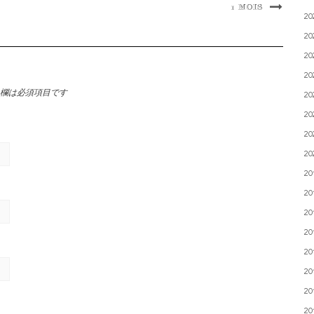
1 MOIS
2
2
2
2
欄は必須項目です
2
2
2
2
2
2
2
2
2
2
2
2