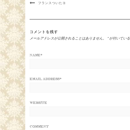
フランスついたヨ
コメントを残す
メールアドレスが公開されることはありません。
*
が付いている
NAME
*
EMAIL ADDRESS
*
WEBSITE
COMMENT