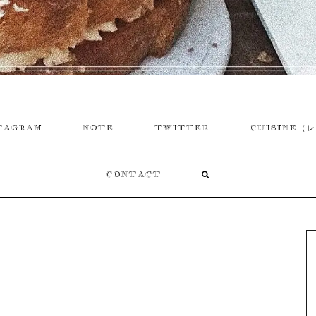
TAGRAM
NOTE
TWITTER
CUISINE（
CONTACT