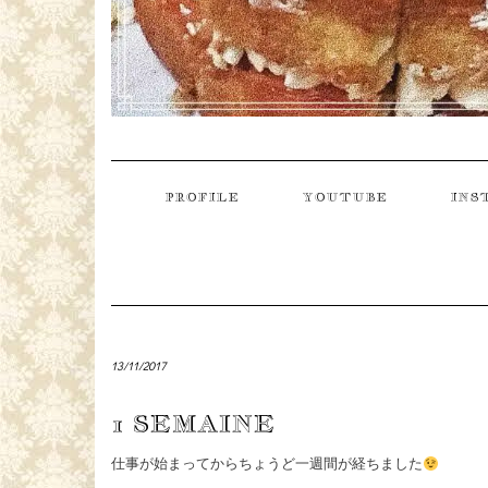
PROFILE
YOUTUBE
INS
13/11/2017
1 SEMAINE
仕事が始まってからちょうど一週間が経ちました