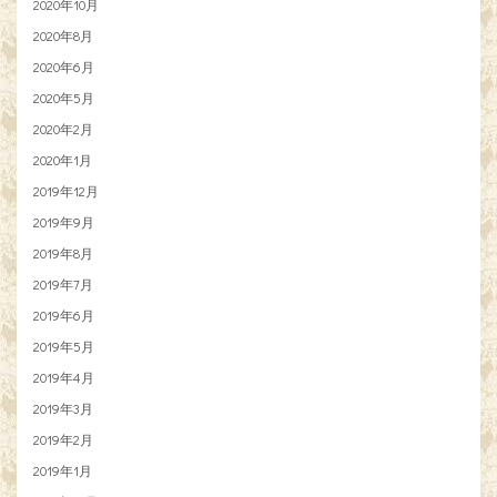
2020年10月
2020年8月
2020年6月
2020年5月
2020年2月
2020年1月
2019年12月
2019年9月
2019年8月
2019年7月
2019年6月
2019年5月
2019年4月
2019年3月
2019年2月
2019年1月