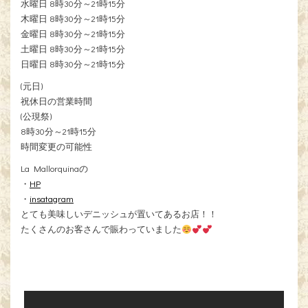
水曜日 8時30分～21時15分
木曜日 8時30分～21時15分
金曜日 8時30分～21時15分
土曜日 8時30分～21時15分
日曜日 8時30分～21時15分
(元日)
祝休日の営業時間
(公現祭)
8時30分～21時15分
時間変更の可能性
La Mallorquinaの
・
HP
・
insatagram
とても美味しいデニッシュが置いてあるお店！！
たくさんのお客さんで賑わっていました