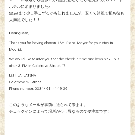
ホテルに泊まりました♪
鍵getまで少し手こずるかも知れませんが、安くて綺麗で私も彼も
大満足でした！！
Dear guest,
Thank you for having chosen L&H Plaza Mayor for your stay in
Madrid.
We would like to infor you that the check in time and keys pick-up is
after 3 PM in Calatrava Street, 17.
L&H LA LATINA
Calatrava 17 Street
Phone number: 0034/ 911 41 49 39
↑
このようなメールが事前に送られて来ます。
チェックインによって場所が少し異なるので要注意です！