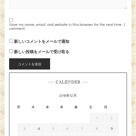
Save my name, email, and website in this browser for the next time I
comment.
新しいコメントをメールで通知
新しい投稿をメールで受け取る
CALENDER
2018年12月
月
火
水
木
金
土
日
1
2
3
4
5
6
7
8
9