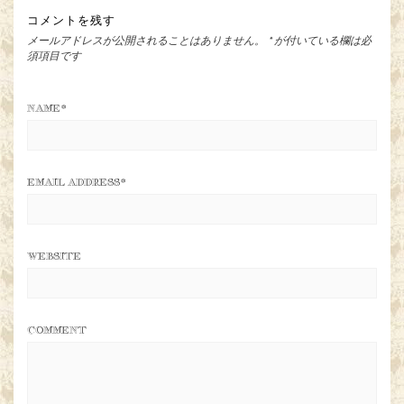
コメントを残す
メールアドレスが公開されることはありません。
*
が付いている欄は必
須項目です
NAME
*
EMAIL ADDRESS
*
WEBSITE
COMMENT