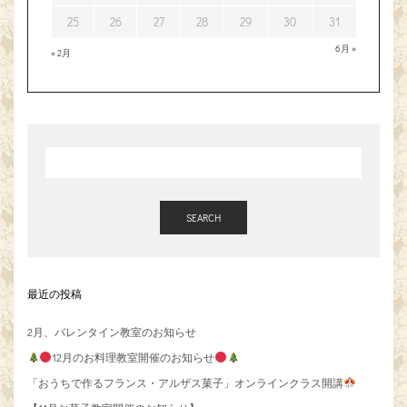
25
26
27
28
29
30
31
6月 »
« 2月
SEARCH
最近の投稿
2月、バレンタイン教室のお知らせ
12月のお料理教室開催のお知らせ
「おうちで作るフランス・アルザス菓子」オンラインクラス開講