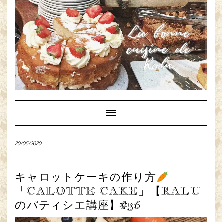
Toggle
Navigation
20/05/2020
キャロットケーキの作り方
「CALOTTE CAKE」【RALU
のパティシエ講座】#36