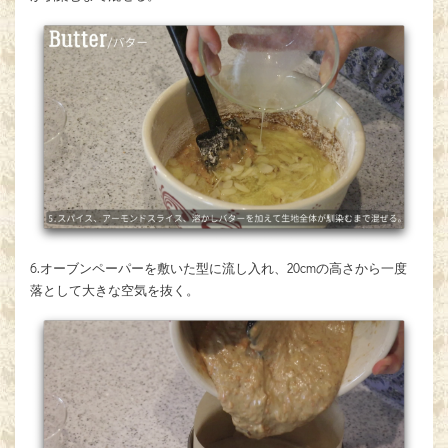
6.オーブンペーパーを敷いた型に流し入れ、20cmの高さから一度
落として大きな空気を抜く。