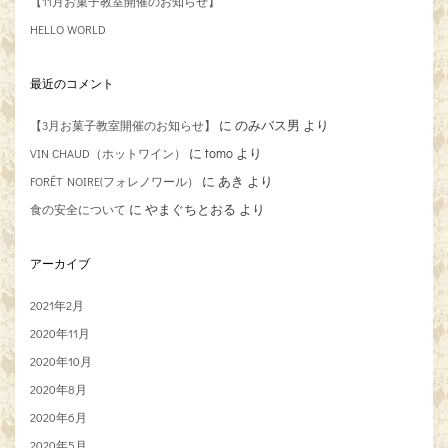
【11月お菓子教室開催のお知らせ】
HELLO WORLD
最近のコメント
に
のみバス男
より
【3月お菓子教室開催のお知らせ】
に
tomo
より
VIN CHAUD（ホットワイン）
に
あき
より
FORÊT NOIRE(フォレノワール）
に
やまぐちとおる
より
食の安全について
アーカイブ
2021年2月
2020年11月
2020年10月
2020年8月
2020年6月
2020年5月